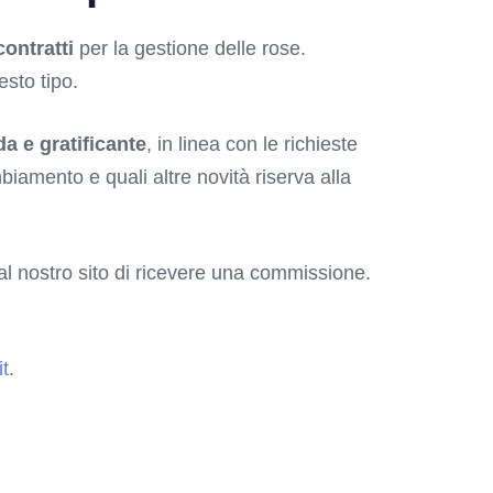
ontratti
per la gestione delle rose.
esto tipo.
da e gratificante
, in linea con le richieste
iamento e quali altre novità riserva alla
o al nostro sito di ricevere una commissione.
t
.