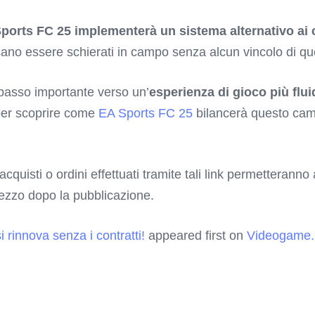
ports FC 25 implementerà un sistema alternativo ai c
ssano essere schierati in campo senza alcun vincolo di qu
 passo importante verso un’
esperienza di gioco più flui
per scoprire come
EA Sports FC 25
bilancerà questo camb
 acquisti o ordini effettuati tramite tali link permetterann
rezzo dopo la pubblicazione.
rinnova senza i contratti!
appeared first on
Videogame.i