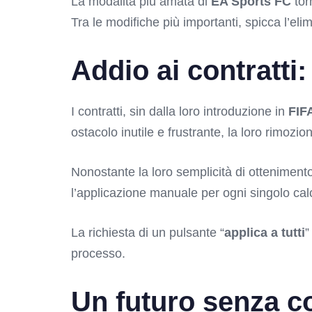
La modalità più amata di
EA Sports FC
tor
Tra le modifiche più importanti, spicca l’el
Addio ai contratti
I contratti, sin dalla loro introduzione in
FIF
ostacolo inutile e frustrante, la loro rimo
Nonostante la loro semplicità di ottenimento
l’applicazione manuale per ogni singolo cal
La richiesta di un pulsante “
applica a tutti
”
processo.
Un futuro senza co