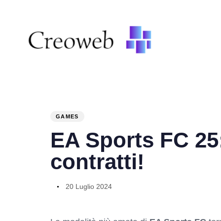
PUBLISHED
Author
Published
IN:
on:
GAMES
EA Sports FC 25:
contratti!
20 Luglio 2024