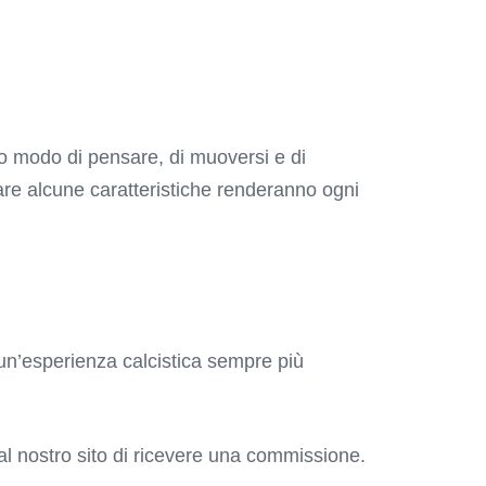
suo modo di pensare, di muoversi e di
zzare alcune caratteristiche renderanno ogni
 un’esperienza calcistica sempre più
o al nostro sito di ricevere una commissione.