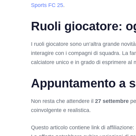
Sports FC 25
.
Ruoli giocatore: o
I ruoli giocatore sono un’altra grande novit
interagire con i compagni di squadra. La fami
calciatore unico e in grado di esprimere al m
Appuntamento a s
Non resta che attendere il
27 settembre
pe
coinvolgente e realistica.
Questo articolo contiene link di affiliazione: