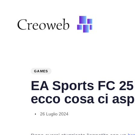
PUBLISHED
Author
Published
IN:
on:
GAMES
EA Sports FC 25 c
ecco cosa ci asp
26 Luglio 2024