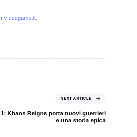
on
Videogame.it
.
NEXT ARTICLE
1: Khaos Reigns porta nuovi guerrieri
e una storia epica