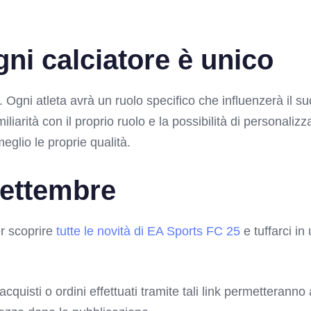
gni calciatore è unico
à. Ogni atleta avrà un ruolo specifico che influenzerà il 
liarità con il proprio ruolo e la possibilità di personali
eglio le proprie qualità.
ettembre
r scoprire
tutte le novità di EA Sports FC 25
e tuffarci in
 acquisti o ordini effettuati tramite tali link permetterann