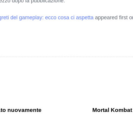
rezzo dopo la pubblicazione.
egreti del gameplay: ecco cosa ci aspetta
appeared first 
iato nuovamente
Mortal Kombat 