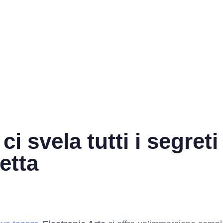
i svela tutti i segret
etta