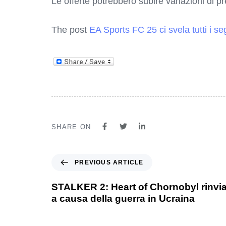
Le offerte potrebbero subire variazioni di p
The post
EA Sports FC 25 ci svela tutti i s
SHARE ON
PREVIOUS ARTICLE
STALKER 2: Heart of Chornobyl rinv
a causa della guerra in Ucraina