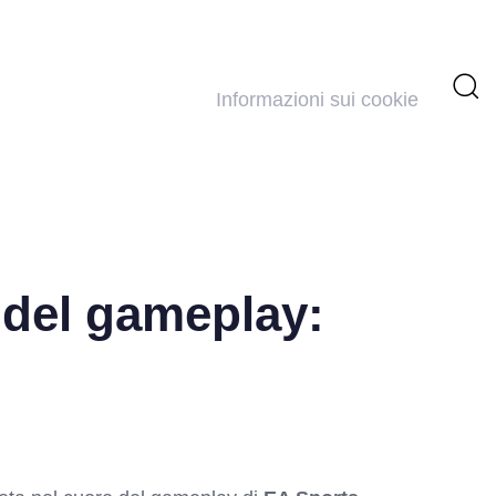
Informazioni sui cookie
i del gameplay: