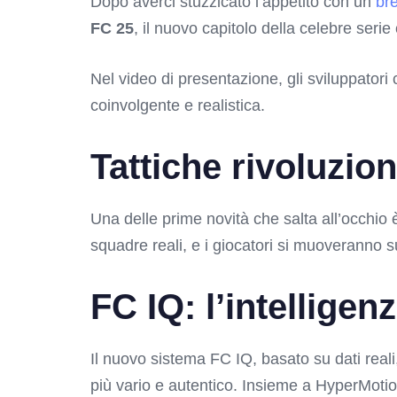
Dopo averci stuzzicato l’appetito con un
bre
FC 25
, il nuovo capitolo della celebre serie
Nel video di presentazione, gli sviluppator
coinvolgente e realistica.
Tattiche rivoluzion
Una delle prime novità che salta all’occhio è
squadre reali, e i giocatori si muoveranno su
FC IQ: l’intelligenz
Il nuovo sistema FC IQ, basato su dati reali
più vario e autentico. Insieme a HyperMotio