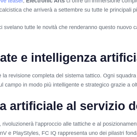
ve teaser
,
Electronic Arts
ci offre un’immersione compl
 calcistica che arriverà a settembre su tutte le principali 
i ci svelano tutte le novità che renderanno questo nuovo 
ate e intelligenza artific
 la revisione completa del sistema tattico. Ogni squadra a
l campo in modo più intelligente e strategico grazie a olt
a artificiale al servizio 
, rivoluzionerà l’approccio alle tattiche e al posizionam
nV e PlayStyles, FC IQ rappresenta uno dei pilastri fond