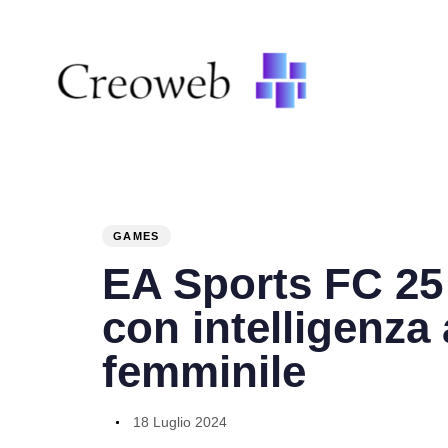
PUBLISHED
Author
Published
IN:
on:
GAMES
EA Sports FC 25 
con intelligenza 
femminile
18 Luglio 2024