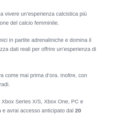
a vivere un’esperienza calcistica più
ione del calcio femminile.
mici in partite adrenaliniche e domina il
izza dati reali per offrire un’esperienza di
va come mai prima d’ora. Inoltre, con
radi.
4, Xbox Series X/S, Xbox One, PC e
n
e avrai accesso anticipato dal
20