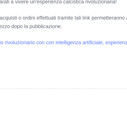
rati a vivere un’esperienza calcistica rivoluzionaria!
 acquisti o ordini effettuati tramite tali link permetterann
rezzo dopo la pubblicazione.
 rivoluzionario con con intelligenza artificiale, esperien