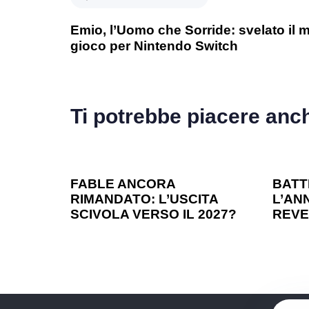
Emio, l’Uomo che Sorride: svelato il 
gioco per Nintendo Switch
Ti potrebbe piacere anc
1 anno ago
Games
1 ann
FABLE ANCORA
BATT
RIMANDATO: L’USCITA
L’ANN
SCIVOLA VERSO IL 2027?
REVE