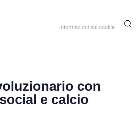
Informazioni sui cookie
voluzionario con
 social e calcio