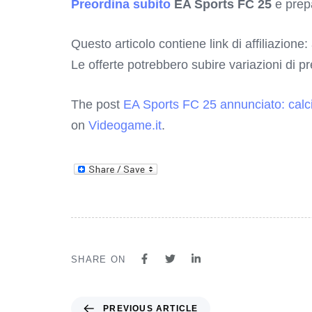
Preordina subito
EA Sports FC 25
e prepa
Questo articolo contiene link di affiliazione:
Le offerte potrebbero subire variazioni di p
The post
EA Sports FC 25 annunciato: calcio
on
Videogame.it
.
SHARE ON
PREVIOUS ARTICLE