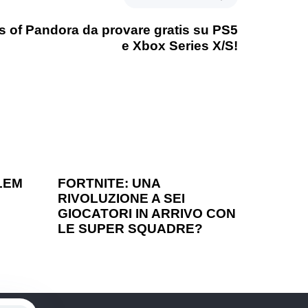
rs of Pandora da provare gratis su PS5
e Xbox Series X/S!
1 anno ago
Games
LEM
FORTNITE: UNA
RIVOLUZIONE A SEI
?
GIOCATORI IN ARRIVO CON
LE SUPER SQUADRE?