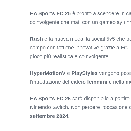
EA Sports FC 25
è pronto a scendere in ca
coinvolgente che mai, con un gameplay rinnov
Rush
è la nuova modalità social 5v5 che port
campo con tattiche innovative grazie a
FC 
gioco più realistica e coinvolgente.
HyperMotionV
e
PlayStyles
vengono potenz
l’introduzione del
calcio femminile
nella mo
EA Sports FC 25
sarà disponibile a partire
Nintendo Switch. Non perdere l’occasione di 
settembre 2024
.