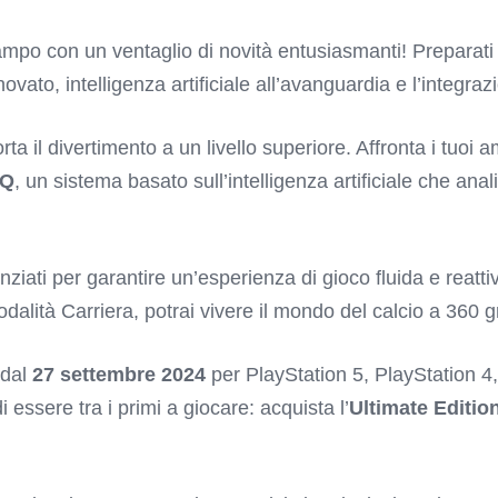
mpo con un ventaglio di novità entusiasmanti! Preparati 
ato, intelligenza artificiale all’avanguardia e l’integraz
a il divertimento a un livello superiore. Affronta i tuoi a
IQ
, un sistema basato sull’intelligenza artificiale che anal
iati per garantire un’esperienza di gioco fluida e reatti
dalità Carriera, potrai vivere il mondo del calcio a 360 g
 dal
27 settembre 2024
per PlayStation 5, PlayStation 
essere tra i primi a giocare: acquista l’
Ultimate Editio