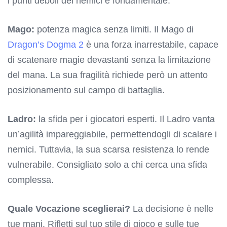
i punti deboli dei nemici è fondamentale.
Mago:
potenza magica senza limiti. Il Mago di
Dragon’s Dogma 2
è una forza inarrestabile, capace
di scatenare magie devastanti senza la limitazione
del mana. La sua fragilità richiede però un attento
posizionamento sul campo di battaglia.
Ladro:
la sfida per i giocatori esperti. Il Ladro vanta
un’agilità impareggiabile, permettendogli di scalare i
nemici. Tuttavia, la sua scarsa resistenza lo rende
vulnerabile. Consigliato solo a chi cerca una sfida
complessa.
Quale Vocazione sceglierai?
La decisione è nelle
tue mani. Rifletti sul tuo stile di gioco e sulle tue