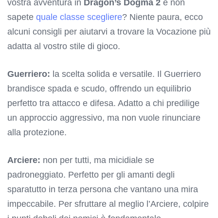
vostra avventura in
Dragon’s Dogma 2
e non
sapete
quale classe scegliere
? Niente paura, ecco
alcuni consigli per aiutarvi a trovare la Vocazione più
adatta al vostro stile di gioco.
Guerriero:
la scelta solida e versatile. Il Guerriero
brandisce spada e scudo, offrendo un equilibrio
perfetto tra attacco e difesa. Adatto a chi predilige
un approccio aggressivo, ma non vuole rinunciare
alla protezione.
Arciere:
non per tutti, ma micidiale se
padroneggiato. Perfetto per gli amanti degli
sparatutto in terza persona che vantano una mira
impeccabile. Per sfruttare al meglio l’Arciere, colpire