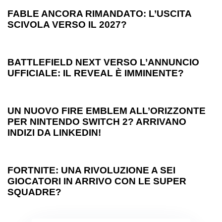
FABLE ANCORA RIMANDATO: L’USCITA
SCIVOLA VERSO IL 2027?
1 anno ago
Games
BATTLEFIELD NEXT VERSO L’ANNUNCIO
UFFICIALE: IL REVEAL È IMMINENTE?
1 anno ago
Games
UN NUOVO FIRE EMBLEM ALL’ORIZZONTE
PER NINTENDO SWITCH 2? ARRIVANO
INDIZI DA LINKEDIN!
1 anno ago
Games
FORTNITE: UNA RIVOLUZIONE A SEI
GIOCATORI IN ARRIVO CON LE SUPER
SQUADRE?