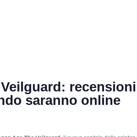
Veilguard: recensioni
ando saranno online