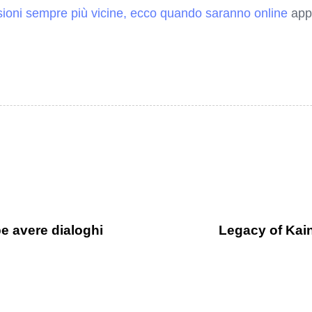
ioni sempre più vicine, ecco quando saranno online
appe
e avere dialoghi
Legacy of Kai