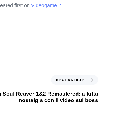
ared first on
Videogame.it
.
NEXT ARTICLE
n Soul Reaver 1&2 Remastered: a tutta
nostalgia con il video sui boss