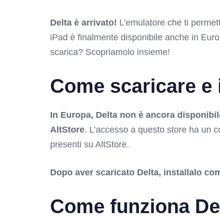
Delta è arrivato!
L’emulatore che ti permette 
iPad è finalmente disponibile anche in Eur
scarica? Scopriamolo insieme!
Come scaricare e i
In Europa, Delta non è ancora disponibi
AltStore
. L’accesso a questo store ha un c
presenti su AltStore.
Dopo aver scaricato Delta, installalo com
Come funziona De