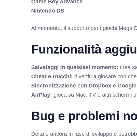
Game Boy Advance
Nintendo DS
Al momento, il supporto per i giochi Mega D
Funzionalità aggiu
Salvataggi in qualsiasi momento:
crea sa
Cheat e trucchi:
divertiti a giocare con chea
Sincronizzazione con Dropbox e Google 
AirPlay:
gioca su Mac, TV o altri schermi ut
Bug e problemi no
Delta è ancora in fase di sviluppo e potrebb