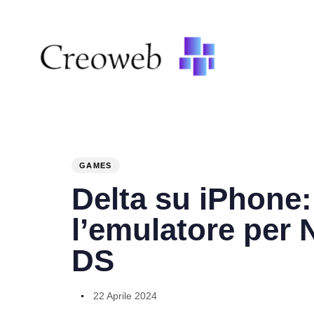
PUBLISHED
Author
Published
IN:
on:
GAMES
Delta su iPhone:
l’emulatore per
DS
22 Aprile 2024