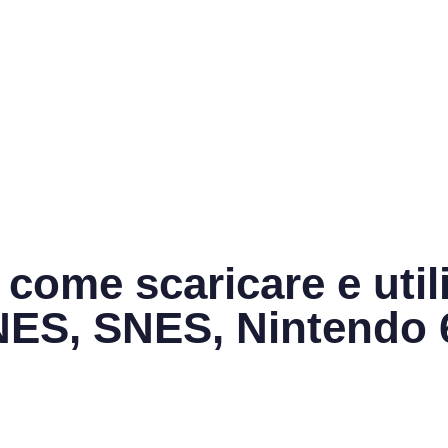
 come scaricare e util
 NES, SNES, Nintendo