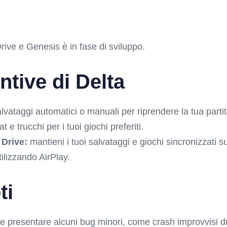
rive e Genesis è in fase di sviluppo.
ntive di Delta
lvataggi automatici o manuali per riprendere la tua parti
t e trucchi per i tuoi giochi preferiti.
Drive:
mantieni i tuoi salvataggi e giochi sincronizzati su
ilizzando AirPlay.
ti
e presentare alcuni bug minori, come crash improvvisi dur