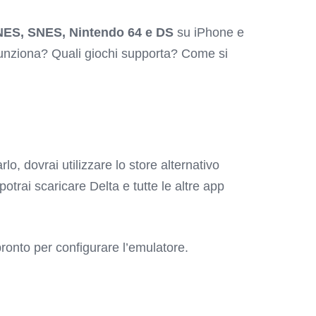
ES, SNES, Nintendo 64 e DS
su iPhone e
funziona? Quali giochi supporta? Come si
arlo, dovrai utilizzare lo store alternativo
trai scaricare Delta e tutte le altre app
ronto per configurare l’emulatore.