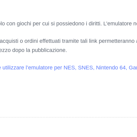
o con giochi per cui si possiedono i diritti. L’emulatore n
 acquisti o ordini effettuati tramite tali link permetterann
rezzo dopo la pubblicazione.
e utilizzare l’emulatore per NES, SNES, Nintendo 64, 