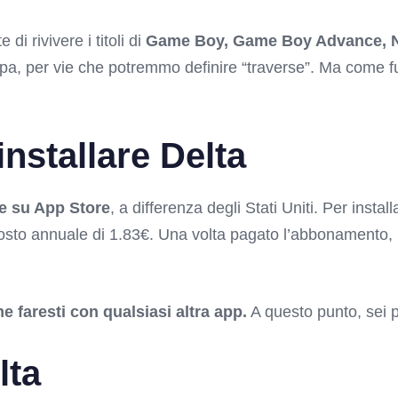
di rivivere i titoli di
Game Boy, Game Boy Advance, N
opa, per vie che potremmo definire “traverse”. Ma come 
nstallare Delta
le su App Store
, a differenza degli Stati Uniti. Per install
osto annuale di 1.83€. Una volta pagato l’abbonamento, po
e faresti con qualsiasi altra app.
A questo punto, sei p
lta