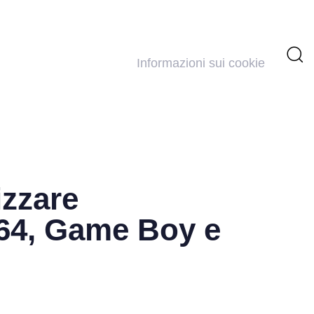
Informazioni sui cookie
izzare
 64, Game Boy e