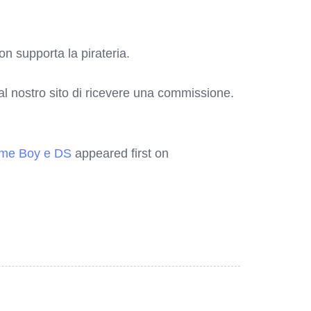
on supporta la pirateria.
o al nostro sito di ricevere una commissione.
Game Boy e DS
appeared first on