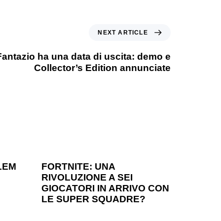
NEXT ARTICLE
ntazio ha una data di uscita: demo e
Collector’s Edition annunciate
1 anno ago
Games
LEM
FORTNITE: UNA
RIVOLUZIONE A SEI
?
GIOCATORI IN ARRIVO CON
LE SUPER SQUADRE?