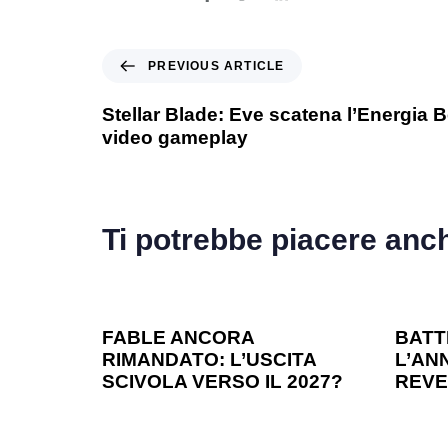
PREVIOUS ARTICLE
Stellar Blade: Eve scatena l’Energia 
video gameplay
Ti potrebbe piacere anc
1 anno ago
Games
1 ann
FABLE ANCORA
BATT
RIMANDATO: L’USCITA
L’ANN
SCIVOLA VERSO IL 2027?
REVE