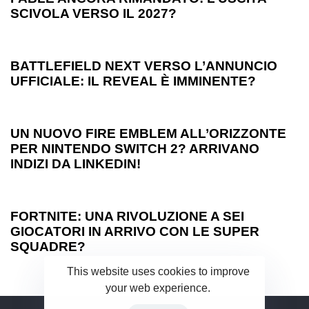
SCIVOLA VERSO IL 2027?
1 anno ago
Games
BATTLEFIELD NEXT VERSO L’ANNUNCIO
UFFICIALE: IL REVEAL È IMMINENTE?
1 anno ago
Games
UN NUOVO FIRE EMBLEM ALL’ORIZZONTE
PER NINTENDO SWITCH 2? ARRIVANO
INDIZI DA LINKEDIN!
1 anno ago
Games
FORTNITE: UNA RIVOLUZIONE A SEI
GIOCATORI IN ARRIVO CON LE SUPER
SQUADRE?
This website uses cookies to improve
your web experience.