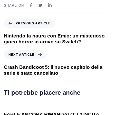
SHARE ON
PREVIOUS ARTICLE
Nintendo fa paura con Emio: un misterioso
gioco horror in arrivo su Switch?
NEXT ARTICLE
Crash Bandicoot 5: il nuovo capitolo della
serie è stato cancellato
Ti potrebbe piacere anche
1 anno ago
Games
FABLE ANCORA RIMANDATO: L’USCITA