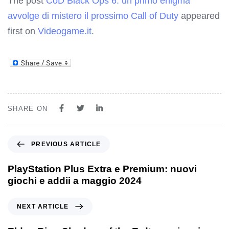
The post
CoD Black Ops 6: un primo enigma
avvolge di mistero il prossimo Call of Duty
appeared
first on
Videogame.it
.
SHARE ON
PREVIOUS ARTICLE
PlayStation Plus Extra e Premium: nuovi
giochi e addii a maggio 2024
NEXT ARTICLE