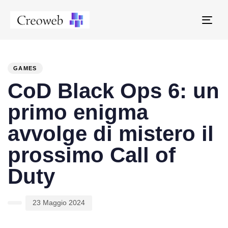
Tog
navi
PUBLISHED
Author
Published
IN:
on:
GAMES
CoD Black Ops 6: un
primo enigma
avvolge di mistero il
prossimo Call of
Duty
23 Maggio 2024