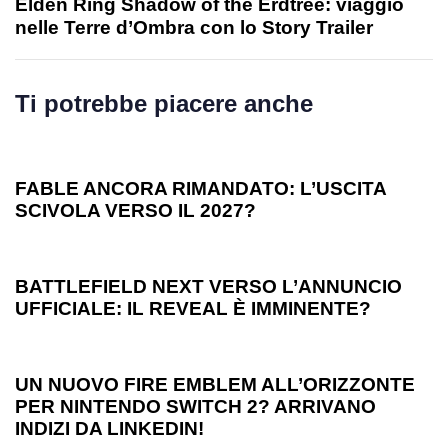
Elden Ring Shadow of the Erdtree: viaggio
nelle Terre d’Ombra con lo Story Trailer
Ti potrebbe piacere anche
1 anno ago
Games
FABLE ANCORA RIMANDATO: L’USCITA
SCIVOLA VERSO IL 2027?
1 anno ago
Games
BATTLEFIELD NEXT VERSO L’ANNUNCIO
UFFICIALE: IL REVEAL È IMMINENTE?
1 anno ago
Games
UN NUOVO FIRE EMBLEM ALL’ORIZZONTE
PER NINTENDO SWITCH 2? ARRIVANO
INDIZI DA LINKEDIN!