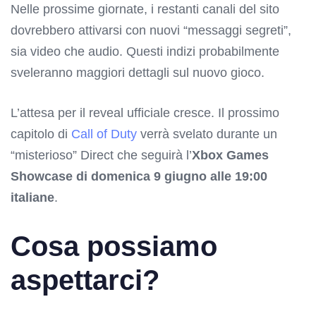
Nelle prossime giornate, i restanti canali del sito
dovrebbero attivarsi con nuovi “messaggi segreti”,
sia video che audio. Questi indizi probabilmente
sveleranno maggiori dettagli sul nuovo gioco.
L’attesa per il reveal ufficiale cresce. Il prossimo
capitolo di
Call of Duty
verrà svelato durante un
“misterioso” Direct che seguirà l’
Xbox Games
Showcase di domenica 9 giugno alle 19:00
italiane
.
Cosa possiamo
aspettarci?