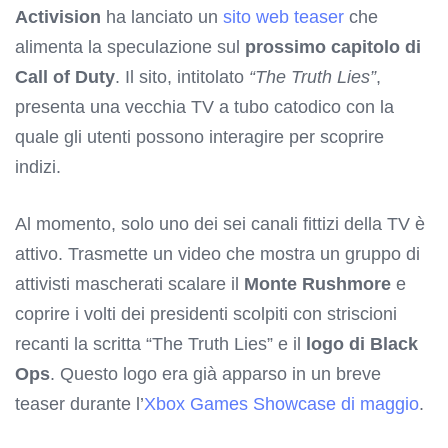
Activision
ha lanciato un
sito web teaser
che
alimenta la speculazione sul
prossimo capitolo di
Call of Duty
. Il sito, intitolato
“The Truth Lies”
,
presenta una vecchia TV a tubo catodico con la
quale gli utenti possono interagire per scoprire
indizi.
Al momento, solo uno dei sei canali fittizi della TV è
attivo. Trasmette un video che mostra un gruppo di
attivisti mascherati scalare il
Monte Rushmore
e
coprire i volti dei presidenti scolpiti con striscioni
recanti la scritta “The Truth Lies” e il
logo di Black
Ops
. Questo logo era già apparso in un breve
teaser durante l’
Xbox Games Showcase di maggio
.