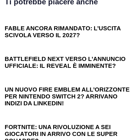
Ti potrebbe piacere anche
1 anno ago
Games
FABLE ANCORA RIMANDATO: L’USCITA
SCIVOLA VERSO IL 2027?
1 anno ago
Games
BATTLEFIELD NEXT VERSO L’ANNUNCIO
UFFICIALE: IL REVEAL È IMMINENTE?
1 anno ago
Games
UN NUOVO FIRE EMBLEM ALL’ORIZZONTE
PER NINTENDO SWITCH 2? ARRIVANO
INDIZI DA LINKEDIN!
1 anno ago
Games
FORTNITE: UNA RIVOLUZIONE A SEI
GIOCATORI IN ARRIVO CON LE SUPER