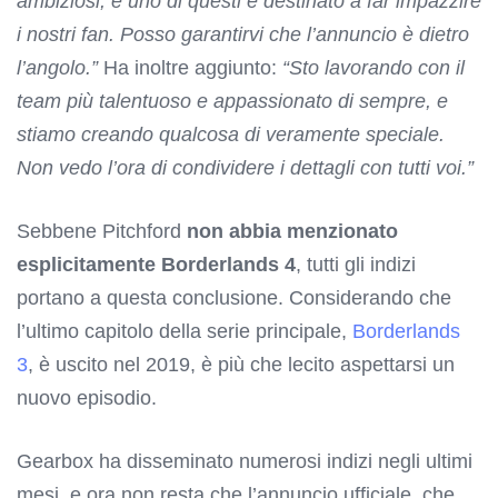
ambiziosi, e uno di questi è destinato a far impazzire
i nostri fan. Posso garantirvi che l’annuncio è dietro
l’angolo.”
Ha inoltre aggiunto:
“Sto lavorando con il
team più talentuoso e appassionato di sempre, e
stiamo creando qualcosa di veramente speciale.
Non vedo l’ora di condividere i dettagli con tutti voi.”
Sebbene Pitchford
non abbia menzionato
esplicitamente Borderlands 4
, tutti gli indizi
portano a questa conclusione. Considerando che
l’ultimo capitolo della serie principale,
Borderlands
3
, è uscito nel 2019, è più che lecito aspettarsi un
nuovo episodio.
Gearbox ha disseminato numerosi indizi negli ultimi
mesi, e ora non resta che l’annuncio ufficiale, che