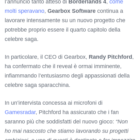
l’annuncio tanto atteso di
Borderlands 4
,
come
molti speravano
,
Gearbox
Software
continua a
lavorare intensamente su un nuovo progetto che
potrebbe proprio essere il quarto capitolo della
celebre saga.
In particolare, il CEO di Gearbox,
Randy Pitchford
,
ha confermato che il reveal è ormai imminente,
infiammando l’entusiasmo degli appassionati della
celebre saga sparacchina.
In un’intervista concessa ai microfoni di
Gamesradar
, Pitchford ha assicurato che i fan
saranno più che soddisfatti del nuovo gioco:
“Non
ho mai nascosto che stiamo lavorando su progetti